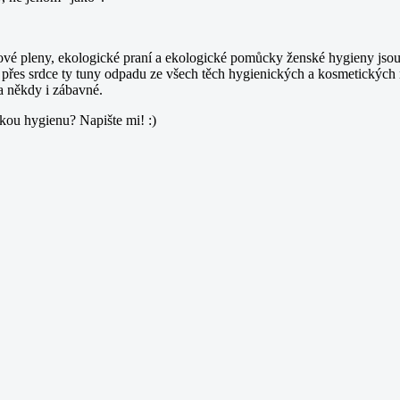
kové pleny, ekologické praní a ekologické pomůcky ženské hygieny jsou j
 přes srdce ty tuny odpadu ze všech těch hygienických a kosmetických
 a někdy i zábavné.
skou hygienu? Napište mi! :)