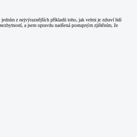
edním z nejvýraznějších příkladů toho, jak velmi je zdraví lidí
 nezbytností, a jsem opravdu nadšená postupným zjištěním, že