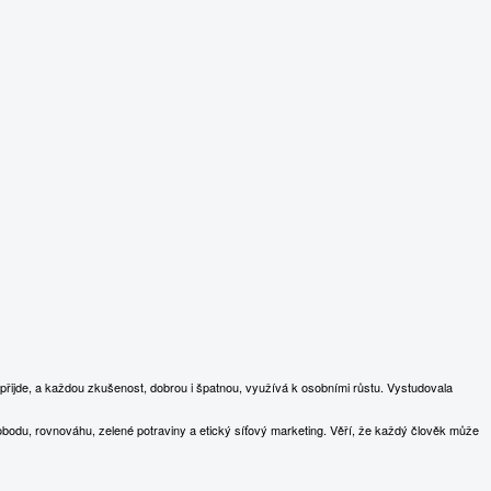
přijde, a každou zkušenost, dobrou i špatnou, využívá k osobními růstu. Vystudovala
obodu, rovnováhu, zelené potraviny a etický síťový marketing. Věří, že každý člověk může