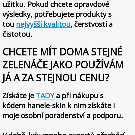
užitku. Pokud chcete opravdové
výsledky, potřebujete produkty s
tou
nejvyšší kvalitou
, čerstvostí a
čistotou.
CHCETE MÍT DOMA STEJNÉ
ZELENÁČE JAKO POUŽÍVÁM
JÁ A ZA STEJNOU CENU?
Získáte je
TADY
a při nákupu s
kódem
hanele-skin
k nim získáte i
moje osobní poradenství a podporu.