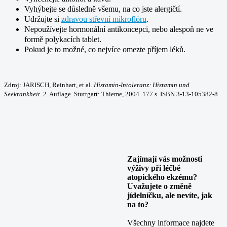
Vyhýbejte se důsledně všemu, na co jste alergičtí.
Udržujte si
zdravou střevní mikroflóru
.
Nepoužívejte hormonální antikoncepci, nebo alespoň ne ve
formě polykacích tablet.
Pokud je to možné, co nejvíce omezte příjem léků.
Zdroj:
JARISCH, Reinhart, et al.
Histamin-Intoleranz: Histamin und
Seekrankheit
. 2. Auflage. Stuttgart: Thieme, 2004. 177 s. ISBN 3-13-105382-8
Zajímají vás možnosti
výživy při léčbě
atopického ekzému?
Uvažujete o změně
jídelníčku, ale nevíte, jak
na to?
Všechny informace najdete