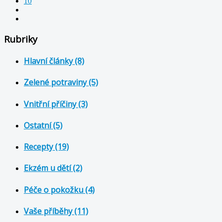
10
Rubriky
Hlavní články (8)
Zelené potraviny (5)
Vnitřní příčiny (3)
Ostatní (5)
Recepty (19)
Ekzém u dětí (2)
Péče o pokožku (4)
Vaše příběhy (11)